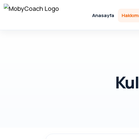
Anasayfa
Hakkım
Ku