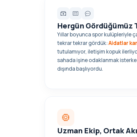
Hergün Gördüğümüz 
Yıllar boyunca spor kulüpleriyle ça
tekrar tekrar gördük:
Aidatlar ka
tutulamıyor, iletişim kopuk ilerli
sahada işine odaklanmak isterke
dışında başlıyordu.
Uzman Ekip, Ortak Akı