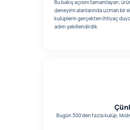
Bu bakış açısını tamamlayan; ürün
deneyimi alanlarında uzman bir eki
kulüplerin gerçekten ihtiyaç d
adım şekillendirdik.
Çünk
Bugün 300’den fazla kulüp, Moby