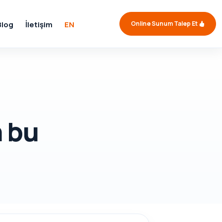
Blog
İletişim
EN
Online Sunum Talep Et
 bu