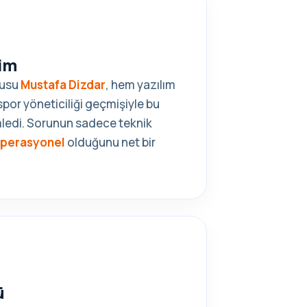
im
cusu
Mustafa Dizdar
, hem yazılım
por yöneticiliği geçmişiyle bu
mledi. Sorunun sadece teknik
perasyonel
olduğunu net bir
ü