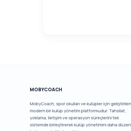
MOBYCOACH
MobyCoach, spor okulları ve kulüpler için geliştirile
modern bir kulüp yönetim platformudur. Tahsilat,
yoklama, iletişim ve operasyon süreçlerini tek
sistemde birleştirerek kulüp yönetimini daha düzenl