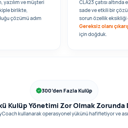
, yazılım ve müşteri
CLA23 çatısı altında
ple birlikte,
sade ve etkili bir çöz
uyduğu çözümü adım
sorun özellik eksikliği 
Gereksiz olanı çıkarı
için doğduk.
300’den Fazla Kulüp
ü Kulüp Yönetimi Zor Olmak Zorunda 
Coach kullanarak operasyonel yükünü hafifletiyor ve asıl 