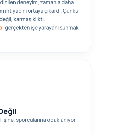
 edinilen deneyim, zamanla daha
üm ihtiyacını ortaya çıkardı. Çünkü
değil, karmaşıklıktı.
p
, gerçekten işe yarayanı sunmak
Değil
işine, sporcularına odaklanıyor.